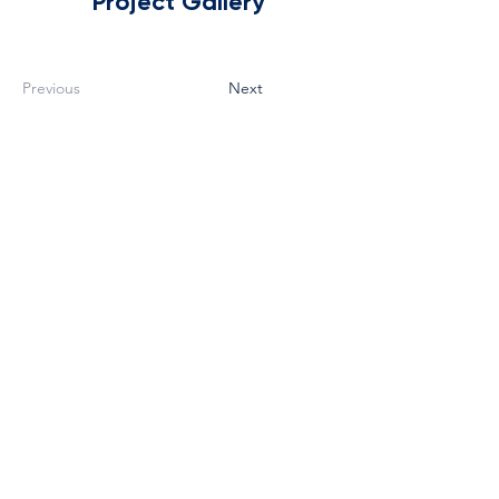
Project Gallery
Previous
Next