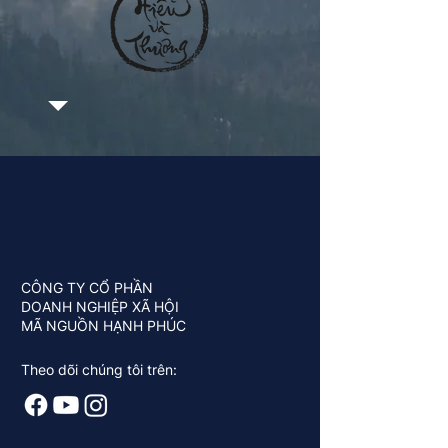
CÔNG TY CỔ PHẦN
DOANH NGHIỆP XÃ HỘI
MÃ NGUỒN HẠNH PHÚC
Theo dõi chúng tôi trên: