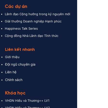
Các dự án
Lãnh đạo Cộng hưởng trong kỷ nguyên mới
Giải thưởng Doanh nghiệp Hạnh phúc
Happiness Talk Series
Cộng đồng Nhà Lãnh đạo Tỉnh thứ
c
Liên kết nhanh
Giới thiệu
Đội ngũ chuyên gia
Liên hệ
Chính sách
Khóa học
VHDN
Hiểu và Thương++ LV1
VHDN
Hiểu và Thương++ LV2