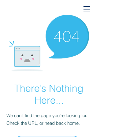
There’s Nothing
Here...
We can’t find the page you’re looking for.
Check the URL, or head back home.