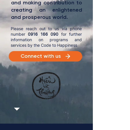
and making contribution to
creating an enlightened
and prosperous world.
Please reach out to us via phone
number
0916 166 090
for further
information on programs and
services by the Code to Happiness
Connect with us