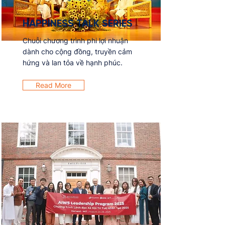
HAPPINESS TALK SERIES
Chuỗi chương trình phi lợi nhuận
dành cho cộng đồng, truyền cảm
hứng và lan tỏa về hạnh phúc.
Read More