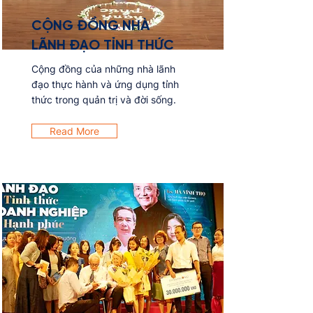
CỘNG ĐỒNG NHÀ
LÃNH ĐẠO TỈNH THỨC
Cộng đồng của những nhà lãnh
đạo thực hành và ứng dụng tỉnh
thức trong quản trị và đời sống.
Read More