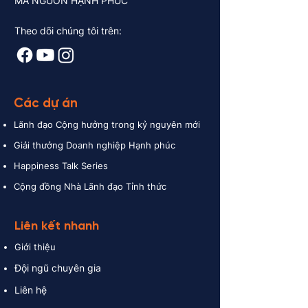
MÃ NGUỒN HẠNH PHÚC
Theo dõi chúng tôi trên:
Các dự án
Lãnh đạo Cộng hưởng trong kỷ nguyên mới
Giải thưởng Doanh nghiệp Hạnh phúc
Happiness Talk Series
Cộng đồng Nhà Lãnh đạo Tỉnh thứ
c
Liên kết nhanh
Giới thiệu
Đội ngũ chuyên gia
Liên hệ