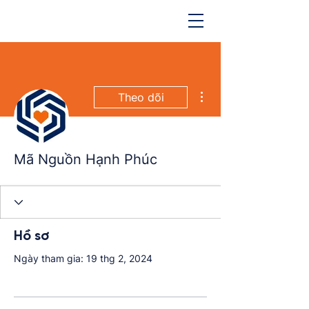
Thao tác khác
Theo dõi
Mã Nguồn Hạnh Phúc
Hồ sơ
Ngày tham gia: 19 thg 2, 2024