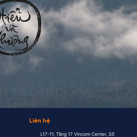
Liên hệ
L17-11, Tầng 17 Vincom Center, Số