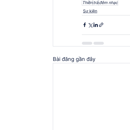
Thiền
trà
đêm nhạc
Sự kiện
Bài đăng gần đây