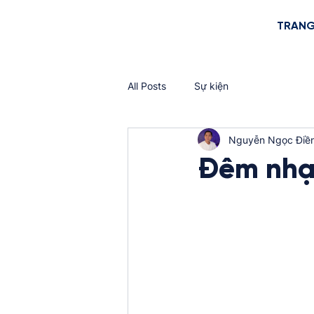
TRANG
All Posts
Sự kiện
Nguyễn Ngọc Điề
Đêm nhạc 