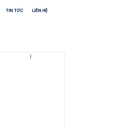
TIN TỨC
LIÊN HỆ