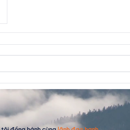
 tôi đồng hành cùng
lãnh đạo hạnh