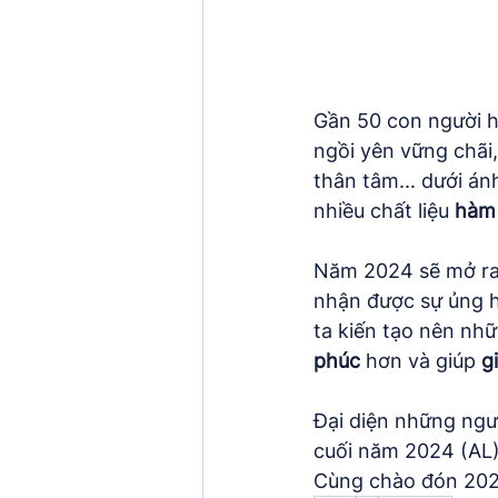
Gần 50 con người hữ
ngồi yên vững chãi,
thân tâm... dưới án
nhiều chất liệu 
hàm
Năm 2024 sẽ mở ra 
nhận được sự ủng h
ta kiến tạo nên nhữn
phúc
 hơn và giúp 
g
Đại diện những ngư
cuối năm 2024 (AL)
Cùng chào đón 2024 