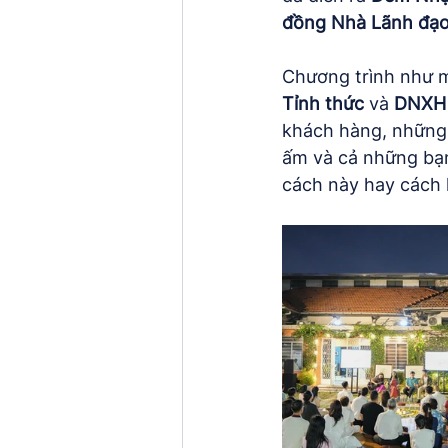
đồng Nhà Lãnh đạo
Chương trình như 
Tỉnh thức
 và 
DNXH 
khách hàng, những 
ấm và cả những bạn
cách này hay cách